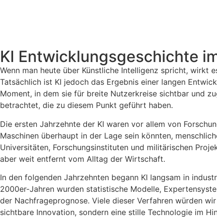
KI Entwicklungsgeschichte i
Wenn man heute über Künstliche Intelligenz spricht, wirkt e
Tatsächlich ist KI jedoch das Ergebnis einer langen Entwick
Moment, in dem sie für breite Nutzerkreise sichtbar und z
betrachtet, die zu diesem Punkt geführt haben.
Die ersten Jahrzehnte der KI waren vor allem von Forschun
Maschinen überhaupt in der Lage sein könnten, menschliche
Universitäten, Forschungsinstituten und militärischen Projek
aber weit entfernt vom Alltag der Wirtschaft.
In den folgenden Jahrzehnten begann KI langsam in indus
2000er-Jahren wurden statistische Modelle, Expertensyst
der Nachfrageprognose. Viele dieser Verfahren würden wir h
sichtbare Innovation, sondern eine stille Technologie im Hi