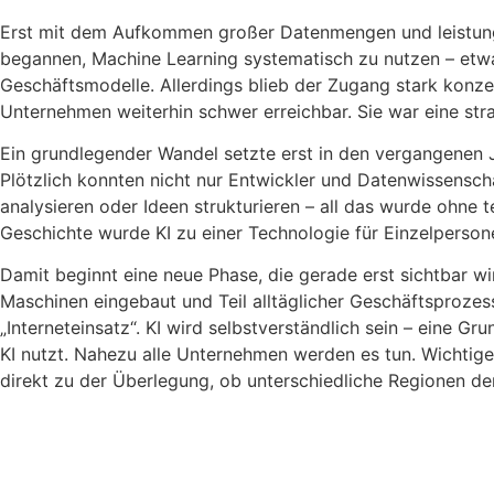
Erst mit dem Aufkommen großer Datenmengen und leistungs
begannen, Machine Learning systematisch zu nutzen – etw
Geschäftsmodelle. Allerdings blieb der Zugang stark konze
Unternehmen weiterhin schwer erreichbar. Sie war eine str
Ein grundlegender Wandel setzte erst in den vergangenen J
Plötzlich konnten nicht nur Entwickler und Datenwissenscha
analysieren oder Ideen strukturieren – all das wurde ohne 
Geschichte wurde KI zu einer Technologie für Einzelperso
Damit beginnt eine neue Phase, die gerade erst sichtbar wir
Maschinen eingebaut und Teil alltäglicher Geschäftsprozes
„Interneteinsatz“. KI wird selbstverständlich sein – eine G
KI nutzt. Nahezu alle Unternehmen werden es tun. Wichtige
direkt zu der Überlegung, ob unterschiedliche Regionen d