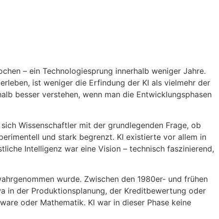
brochen – ein Technologiesprung innerhalb weniger Jahre.
erleben, ist weniger die Erfindung der KI als vielmehr der
eshalb besser verstehen, wenn man die Entwicklungsphasen
 sich Wissenschaftler mit der grundlegenden Frage, ob
imentell und stark begrenzt. KI existierte vor allem in
tliche Intelligenz war eine Vision – technisch faszinierend,
he wahrgenommen wurde. Zwischen den 1980er- und frühen
a in der Produktionsplanung, der Kreditbewertung oder
tware oder Mathematik. KI war in dieser Phase keine