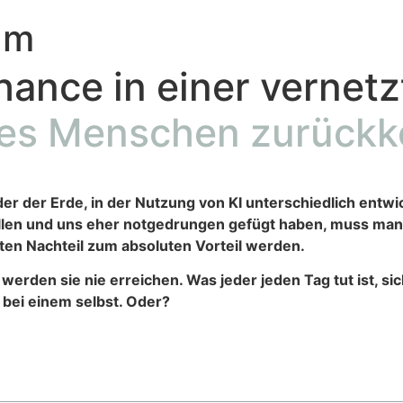
um
ance in einer vernetz
es Menschen zurückk
nder der Erde, in der Nutzung von KI
unterschiedlich entwi
llen und uns eher notgedrungen gefügt haben,
muss man t
en Nachteil zum absoluten Vorteil werden.
 werden sie nie erreichen. Was jeder
jeden Tag tut ist, s
 bei einem selbst. Oder?