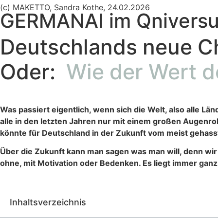
(c) MAKETTO, Sandra Kothe, 24.02.2026
GERMANAI im Qnivers
Deutschlands neue Ch
Oder:
Wie der Wert d
Was passiert eigentlich, wenn sich die Welt, also alle Lä
alle in den
letzten Jahren nur mit einem großen Augenro
könnte für Deutschland in
der Zukunft vom meist gehasst
Über die Zukunft kann man sagen was man will, denn wir
ohne, mit
Motivation oder Bedenken. Es liegt immer ganz
Inhaltsverzeichnis