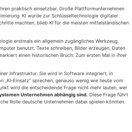
hren praktisch einsetzbar. Große Plattformunternehmen
ierung. KI wurde zur Schlüsseltechnologie digitaler
ritte machten, blieb KI für die meisten mittelständischen
ologie erstmals ein allgemein zugängliches Werkzeug.
omputer benutzt. Texte schreiben, Bilder erzeugen, Daten
arkiert einen historischen Bruch: Zum ersten Mal in ihrer
 Infrastruktur. Sie wird in Software integriert, in
von „KI-Einsatz“ sprechen, genauso wenig wie heute vom
Punkt wird die entscheidende Frage nicht mehr lauten, wer
ystemen Unternehmen abhängig sind.
Diese Frage führt
lche Rolle deutsche Unternehmen dabei spielen könnten.