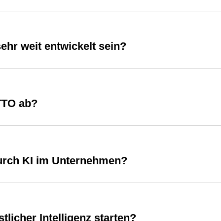
ehr weit entwickelt sein?
TTO ab?
durch KI im Unternehmen?
icher Intelligenz starten?