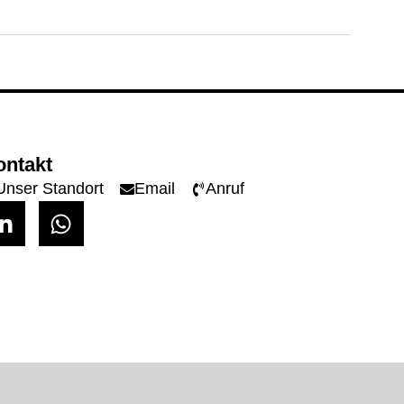
ontakt
Unser Standort
Email
Anruf