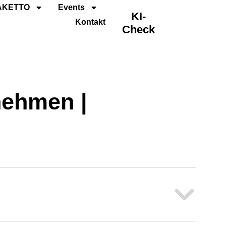
AKETTO
Events
KI-
Kontakt
Check
nehmen |