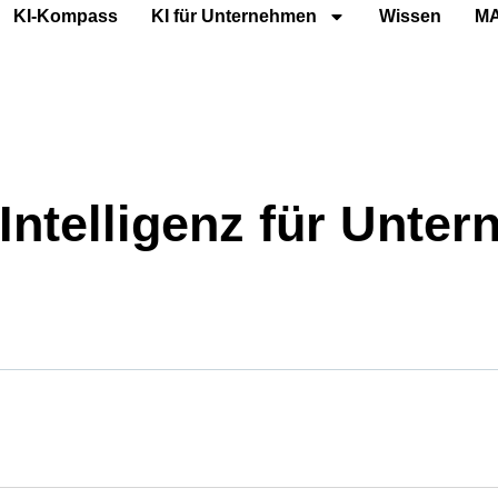
KI-Kompass
KI für Unternehmen
Wissen
M
Intelligenz für Unter