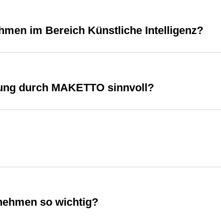
men im Bereich Künstliche Intelligenz?
tung durch MAKETTO sinnvoll?
rnehmen so wichtig?