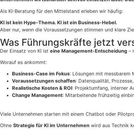
Als KI-Beratung für den Mittelstand erleben wir häufig:
KI ist kein Hype-Thema. KI ist ein Business-Hebel.
Aber nur, wenn die Voraussetzungen stimmen und klare Zie
Was Führungskräfte jetzt ver
Der Einsatz von KI ist
eine Management-Entscheidung
– n
Worauf es ankommt:
Business-Case im Fokus
: Lösungen mit messbarem M
Voraussetzungen schaffen
: Datenqualität, Prozesse
Realistische Kosten & ROI
: Projektumfang, interner 
Change Management
: Mitarbeitende frühzeitig einbi
Viele Unternehmen starten mit einem Chatbot oder Pilotpro
Ohne
Strategie für KI im Unternehmen
wird aus Technik k