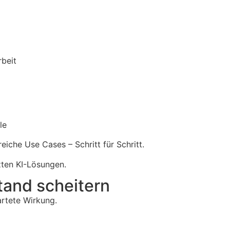
rbeit
le
greiche Use Cases – Schritt für Schritt.
ten KI-Lösungen.
tand scheitern
artete Wirkung.