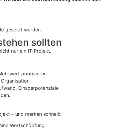
le gesetzt werden.
stehen sollten
icht nur ein IT-Projekt.
ehrwert priorisieren
, Organisation
Aufwand, Einsparpotenziale
nden.
jekt – und merken schnell:
eine Wertschöpfung