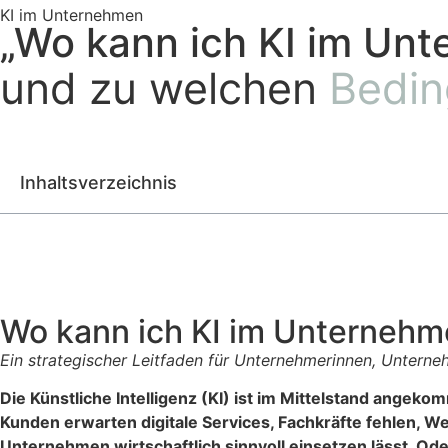
KI im Unternehmen
„Wo kann ich KI im Unt
und zu welchen
Bedin
Inhaltsverzeichnis
Wo kann ich KI im Unternehm
Ein strategischer Leitfaden für Unternehmerinnen, Untern
Die Künstliche Intelligenz (KI) ist im Mittelstand angek
Kunden erwarten digitale Services, Fachkräfte fehlen, W
Unternehmen wirtschaftlich
sinnvoll einsetzen lässt. O