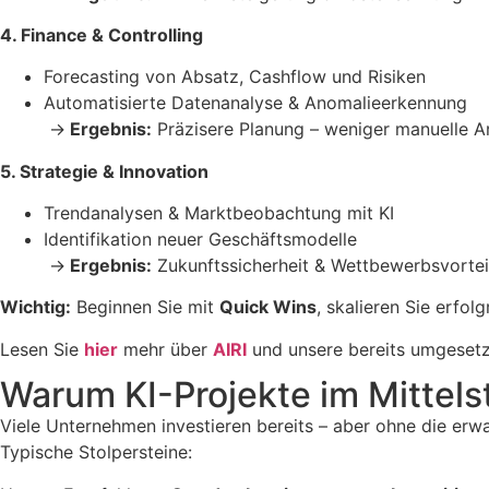
4. Finance & Controlling
Forecasting von Absatz, Cashflow und Risiken
Automatisierte Datenanalyse & Anomalieerkennung
→
Ergebnis:
Präzisere Planung – weniger manuelle A
5. Strategie & Innovation
Trendanalysen & Marktbeobachtung mit KI
Identifikation neuer Geschäftsmodelle
→
Ergebnis:
Zukunftssicherheit & Wettbewerbsvortei
Wichtig:
Beginnen Sie mit
Quick Wins
, skalieren Sie erfol
Lesen Sie
hier
mehr über
AIRI
und unsere bereits umgesetz
Warum KI-Projekte im Mittels
Viele Unternehmen investieren bereits – aber ohne die erw
Typische Stolpersteine: