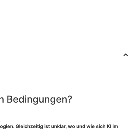
en Bedingungen?
ien. Gleichzeitig ist unklar, wo und wie sich KI im