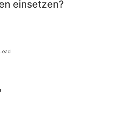
en einsetzen?
 Lead
g