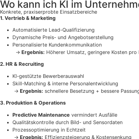
Wo kann ich KI im Unternehm
Konkrete, praxiserprobte Einsatzbereiche
1. Vertrieb & Marketing
Automatisierte Lead-Qualifizierung
Dynamische Preis- und Angebotserstellung
Personalisierte Kundenkommunikation
→
Ergebnis:
Höherer Umsatz, geringere Kosten pro
2. HR & Recruiting
KI-gestützte Bewerberauswahl
Skill-Matching & interne Personalentwicklung
→
Ergebnis:
schnellere Besetzung + bessere Passun
3. Produktion & Operations
Predictive Maintenance
vermindert Ausfälle
Qualitätskontrolle durch Bild- und Sensordaten
Prozessoptimierung in Echtzeit
→
Ergebnis:
Effizienzsteigerung & Kostensenkung